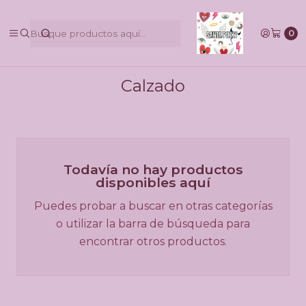
@pinkbycamilaruiztagle @camila_pinky_skull
0
Inicio
Carteras
Calzado
Calzado
Todavía no hay productos
disponibles aquí
Puedes probar a buscar en otras categorías
o utilizar la barra de búsqueda para
encontrar otros productos.