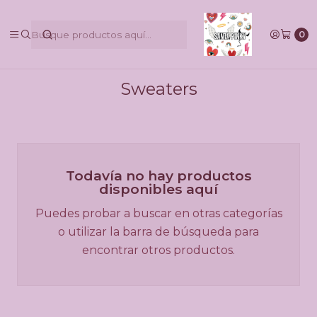
@pinkbycamilaruiztagle @camila_pinky_skull
0
Inicio
Carteras
Prendas de Vestir
Sweaters
Sweaters
Todavía no hay productos
disponibles aquí
Puedes probar a buscar en otras categorías
o utilizar la barra de búsqueda para
encontrar otros productos.