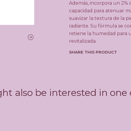
Además, incorpora un 2% d
capacidad para atenuar ma
suavizar la textura de la p
radiante. Su fórmula se co
retiene la humedad para u
revitalizada.
SHARE THIS PRODUCT
ht also be interested in one 