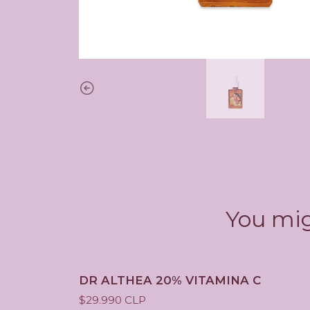
You mig
DR ALTHEA 20% VITAMINA C
$29.990 CLP