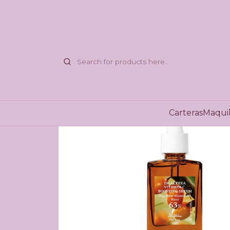
Carteras
Maquil