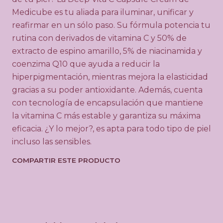
d
Medicube es tu aliada para iluminar, unificar y
reafirmar en un sólo paso. Su fórmula potencia tu
rutina con derivados de vitamina C y 50% de
extracto de espino amarillo, 5% de niacinamida y
coenzima Q10 que ayuda a reducir la
hiperpigmentación, mientras mejora la elasticidad
gracias a su poder antioxidante. Además, cuenta
con tecnología de encapsulación que mantiene
la vitamina C más estable y garantiza su máxima
eficacia. ¿Y lo mejor?, es apta para todo tipo de piel
incluso las sensibles.
COMPARTIR ESTE PRODUCTO