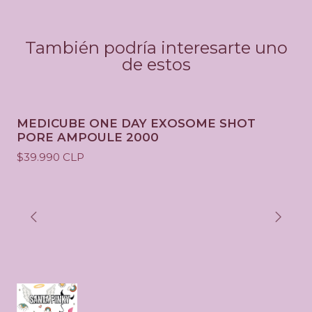
d
También podría interesarte uno
de estos
MEDICUBE ONE DAY EXOSOME SHOT
PORE AMPOULE 2000
$39.990 CLP